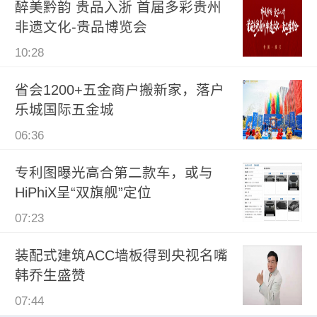
醉美黔韵 贵品入浙 首届多彩贵州
非遗文化-贵品博览会
10:28
省会1200+五金商户搬新家，落户
乐城国际五金城
06:36
专利图曝光高合第二款车，或与
HiPhiX呈“双旗舰”定位
07:23
装配式建筑ACC墙板得到央视名嘴
韩乔生盛赞
07:44