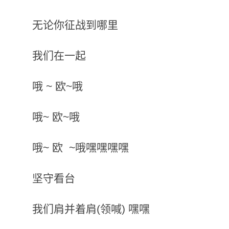
无论你征战到哪里
我们在一起
哦 ~ 欧~哦
哦~ 欧~哦
哦~ 欧 ~哦嘿嘿嘿嘿
坚守看台
我们肩并着肩(领喊) 嘿嘿