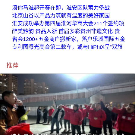
浪你马淮超开赛在即，淮安区队蓄力备战
北京山谷以产品力筑就有温度的美好家园
淮安成功举办第四届淮河华商大会211个签约项
醉美黔韵 贵品入浙 首届多彩贵州非遗文化-贵
省会1200+五金商户搬新家，落户乐城国际五金
专利图曝光高合第二款车，或与HiPhiX呈“双旗
推荐