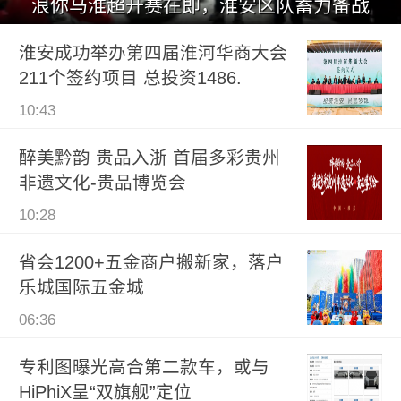
浪你马淮超开赛在即，淮安区队蓄力备战
淮安成功举办第四届淮河华商大会
211个签约项目 总投资1486.
10:43
醉美黔韵 贵品入浙 首届多彩贵州
非遗文化-贵品博览会
10:28
省会1200+五金商户搬新家，落户
乐城国际五金城
06:36
专利图曝光高合第二款车，或与
HiPhiX呈“双旗舰”定位