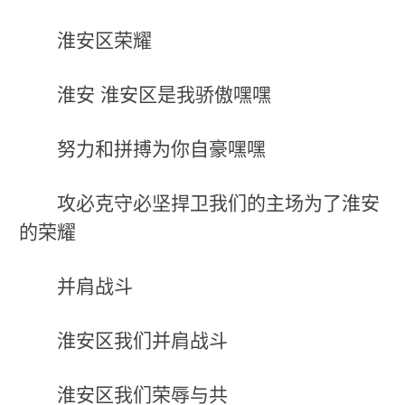
淮安区荣耀
淮安 淮安区是我骄傲嘿嘿
努力和拼搏为你自豪嘿嘿
攻必克守必坚捍卫我们的主场为了淮安
的荣耀
并肩战斗
淮安区我们并肩战斗
淮安区我们荣辱与共