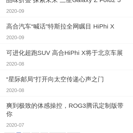
2020-09
高合汽车“喊话”特斯拉全网瞩目 HiPhi X
2020-09
可进化超跑SUV 高合HiPhi X将于北京车展
2020-08
“星际邮局”打开向太空传递心声之门
2020-08
爽到极致的体感操控，ROG3腾讯定制版带
你
2020-07