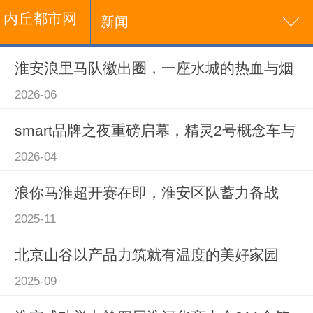
内丘都市网
新闻
淮安浪里马队徽出圈，一座水城的热血与烟
2026-06
smart品牌之夜重磅启幕，精灵2号概念车与
2026-04
浪你马淮超开赛在即，淮安区队蓄力备战
2025-11
北京山谷以产品力筑就有温度的美好家园
2025-09