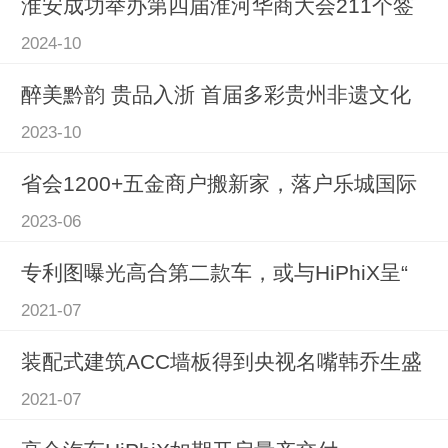
淮安成功举办第四届淮河华商大会211个签
2024-10
醉美黔韵 贵品入浙 首届多彩贵州非遗文化
2023-10
省会1200+五金商户搬新家，落户乐城国际
2023-06
专利图曝光高合第二款车，或与HiPhiX呈“
2021-07
装配式建筑ACC墙板得到央视名嘴韩乔生盛
2021-07