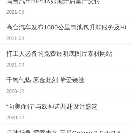
高合汽车HiPhiX如期开启量产交付
2021-05
高合汽车发布1000公里电池包升能服务及Hi
2021-04
打工人必备的免费透明底图片素材网站
2021-03
千氧气垫 鎏金此刻 挚爱臻选
2020-12
“向美而行”与欧神诺共赴设计盛筵
2020-12
品味折叠 探索未来 三星Galaxy Z Fold2 5