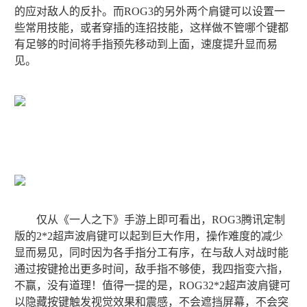
的应对敌人的反扑。而ROG3的另外两个肩键可以设置一
些常用技能，或者穿插的连招技能，这样做不管哪个键都
有足够的时间将手指预先移动到上面，速度提升显而易
见。
仅从《一人之下》手游上即可看出，ROG3腾讯定制
版的2*2超声波肩键可以起到巨大作用，操作难度的减少
显而易见，同时因为各手指分工有序，在与敌人对战时能
通过按键抢出更多时间，敌手指不够使，我四指变六指，
不赢，没有道理！值得一提的是，ROG32*2超声波肩键可
以隐藏按键触发视觉效果和震感，不会遮挡屏幕，不会突