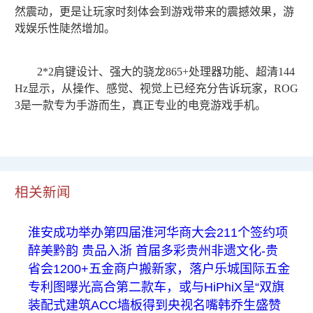
然震动，更是让玩家时刻体会到游戏带来的震撼效果，游
戏娱乐性陡然增加。
2*2肩键设计、强大的骁龙865+处理器功能、超清144
Hz显示，从操作、感觉、视觉上已经充分告诉玩家，ROG
3是一款专为手游而生，真正专业的电竞游戏手机。
相关新闻
淮安成功举办第四届淮河华商大会211个签约项
醉美黔韵 贵品入浙 首届多彩贵州非遗文化-贵
省会1200+五金商户搬新家，落户乐城国际五金
专利图曝光高合第二款车，或与HiPhiX呈“双旗
装配式建筑ACC墙板得到央视名嘴韩乔生盛赞