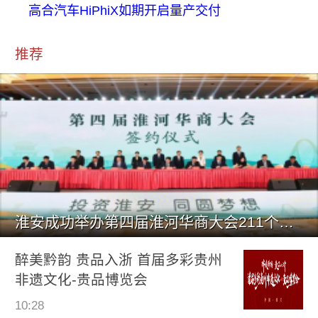
高合汽车HiPhiX如期开启量产交付
推荐
淮安成功举办第四届淮河华商大会211个签约项目 总投资1486.
醉美黔韵 贵品入浙 首届多彩贵州
非遗文化-贵品博览会
10:28