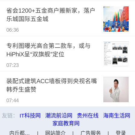
省会1200+五金商户搬新家，落户
乐城国际五金城
06:36
专利图曝光高合第二款车，或与
HiPhiX呈“双旗舰”定位
07:23
装配式建筑ACC墙板得到央视名嘴
韩乔生盛赞
07:44
友链：
IT科技网
潮流前沿网
贵州在线
海南生活网
家庭教育网
内丘都市网
|
网站简介
|
广告服务
|
登录