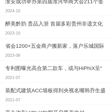
淮安成功举办第四届淮河华商大会211个签
2024-10
醉美黔韵 贵品入浙 首届多彩贵州非遗文化
2023-10
省会1200+五金商户搬新家，落户乐城国际
2023-06
专利图曝光高合第二款车，或与HiPhiX呈“
2021-07
装配式建筑ACC墙板得到央视名嘴韩乔生盛
2021-07