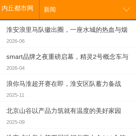
内丘都市网
新闻
淮安浪里马队徽出圈，一座水城的热血与烟
2026-06
smart品牌之夜重磅启幕，精灵2号概念车与
2026-04
浪你马淮超开赛在即，淮安区队蓄力备战
2025-11
北京山谷以产品力筑就有温度的美好家园
2025-09