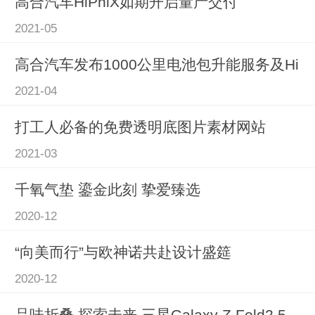
高合汽车HiPhiX如期开启量产交付
2021-05
高合汽车发布1000公里电池包升能服务及Hi
2021-04
打工人必备的免费透明底图片素材网站
2021-03
千氧气垫 鎏金此刻 挚爱臻选
2020-12
“向美而行”与欧神诺共赴设计盛筵
2020-12
品味折叠 探索未来 三星Galaxy Z Fold2 5